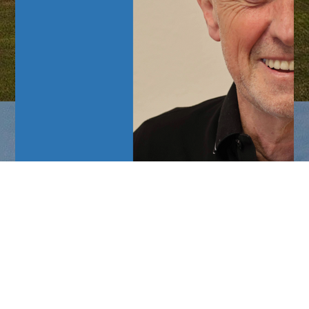
Listenplatz 7: Reinhard Huhnold