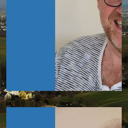
Listenplatz 4: Steffen Spitz