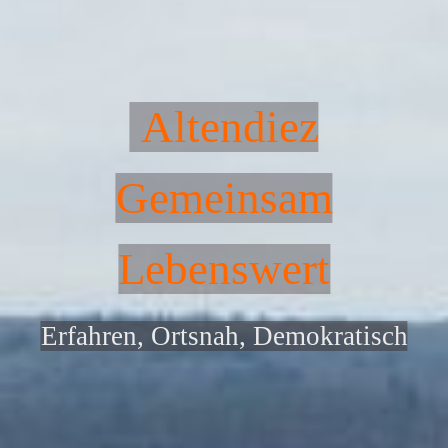
Altendiez
Gemeinsam
Lebenswert
Erfahren, Ortsnah, Demokratisch